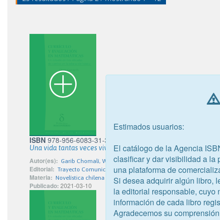
Estimados usuarios:
ISBN
978-956-6083-31-3
El catálogo de la Agencia ISB
Una vida tantas veces vivida
clasificar y dar visibilidad a l
Autor(es):
Garib Chomalí, Walter
una plataforma de comercializ
Editorial:
Trayecto Comunicaciones
Materia:
Novelística chilena
Si desea adquirir algún libro,
Publicado:
2021-03-10
la editorial responsable, cuyo
información de cada libro regis
Agradecemos su comprensión