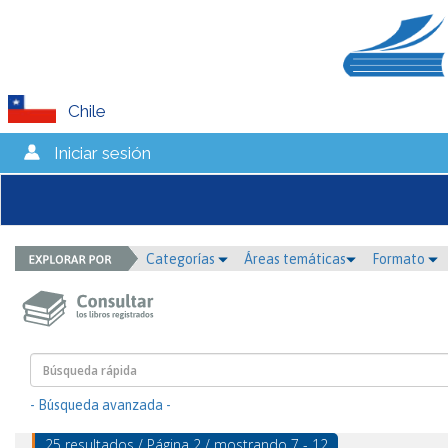
Chile
Iniciar sesión
Categorías
Áreas temáticas
Formato
- Búsqueda avanzada -
25 resultados / Página 2 / mostrando 7 - 12