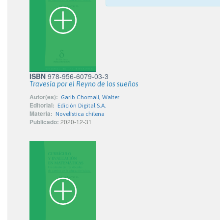
ISBN
978-956-6079-03-3
Travesía por el Reyno de los sueños
Autor(es):
Garib Chomalí, Walter
Editorial:
Edición Digital S.A.
Materia:
Novelística chilena
Publicado:
2020-12-31