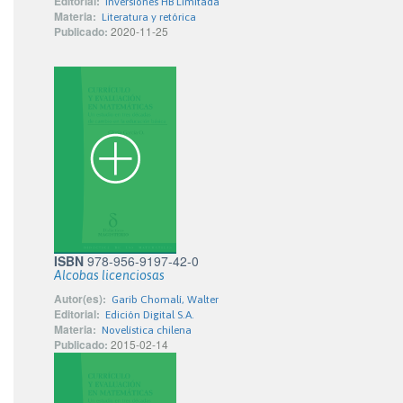
Editorial:
Inversiones HB Limitada
Materia:
Literatura y retórica
Publicado:
2020-11-25
ISBN
978-956-9197-42-0
Alcobas licenciosas
Autor(es):
Garib Chomalí, Walter
Editorial:
Edición Digital S.A.
Materia:
Novelística chilena
Publicado:
2015-02-14