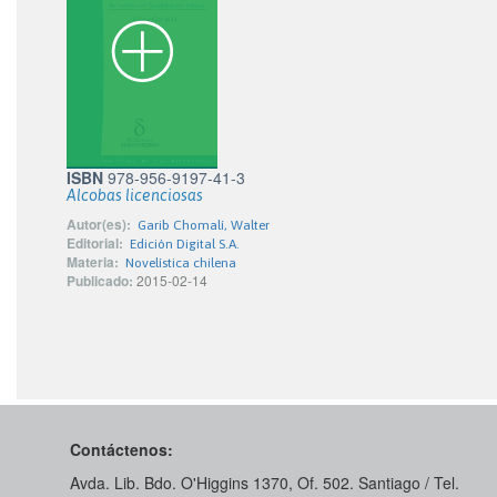
ISBN
978-956-9197-41-3
Alcobas licenciosas
Autor(es):
Garib Chomalí, Walter
Editorial:
Edición Digital S.A.
Materia:
Novelística chilena
Publicado:
2015-02-14
Contáctenos:
Avda. Lib. Bdo. O'Higgins 1370, Of. 502. Santiago / Tel.