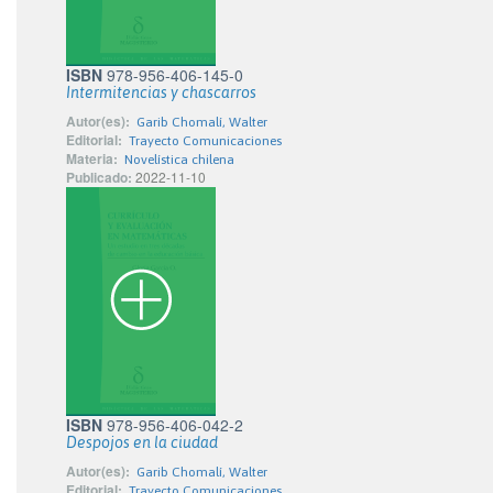
ISBN
978-956-406-145-0
Intermitencias y chascarros
Autor(es):
Garib Chomalí, Walter
Editorial:
Trayecto Comunicaciones
Materia:
Novelística chilena
Publicado:
2022-11-10
ISBN
978-956-406-042-2
Despojos en la ciudad
Autor(es):
Garib Chomalí, Walter
Editorial:
Trayecto Comunicaciones