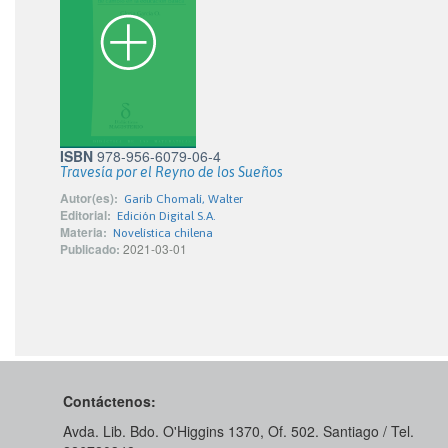
ISBN
978-956-6079-06-4
Travesía por el Reyno de los Sueños
Autor(es):
Garib Chomalí, Walter
Editorial:
Edición Digital S.A.
Materia:
Novelística chilena
Publicado:
2021-03-01
Contáctenos:
Avda. Lib. Bdo. O'Higgins 1370, Of. 502. Santiago / Tel.