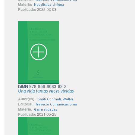
Materia:
Novelística chilena
Publicado:
2022-03-03
ISBN
978-956-6083-83-2
Una vida tantas veces vividas
Autor(es):
Garib Chomalí, Walter
Editorial:
Trayecto Comunicaciones
Materia:
Generalidades
Publicado:
2021-05-25