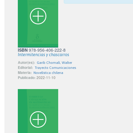
ISBN
978-956-406-222-8
Intermitencias y chascarros
Autor(es):
Garib Chomalí, Walter
Editorial:
Trayecto Comunicaciones
Materia:
Novelística chilena
Publicado:
2022-11-10