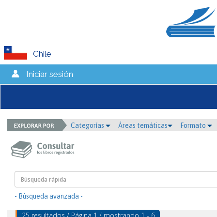
Chile
Iniciar sesión
Categorías
Áreas temáticas
Formato
- Búsqueda avanzada -
25 resultados / Página 1 / mostrando 1 - 6