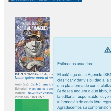
Estimados usuarios:
ISBN
978-956-6094-66-1
El catálogo de la Agencia ISB
Nadie quiere morir al amanecer
clasificar y dar visibilidad a l
Autor(es):
una plataforma de comercializ
Garib Chomalí, Walter
Editorial:
Marciano Ediciones SPA
Si desea adquirir algún libro,
Materia:
Novelística chilena
la editorial responsable, cuyo
Publicado:
2024-05-15
información de cada libro regis
Agradecemos su comprensión