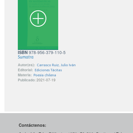
ISBN
978-956-379-110-5
Sumatra
Autor(es):
Carrasco Ruiz, Julio Iván
Editorial:
Ediciones Tácitas
Materia:
Poesía chilena
Publicado:
2021-07-19
Contáctenos: