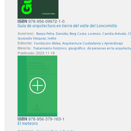
ISBN
978-956-09972-1-0
Guía de arquitectura en tierra del valle del Loncomilla
Autor(es):
Baeza Peña, Daniela; Berg Costa, Lorenzo; Candia Arévalo, C
Quezada Vásquez, Ivette
Editorial:
Fundación Aldea, Arquitectura Ciudadanía y Aprendizaje
Materia:
Tratamiento histórico. geográfico. de personas en la arquitect
Publicado:
2023-11-18
ISBN
978-956-379-163-1
El meteoro