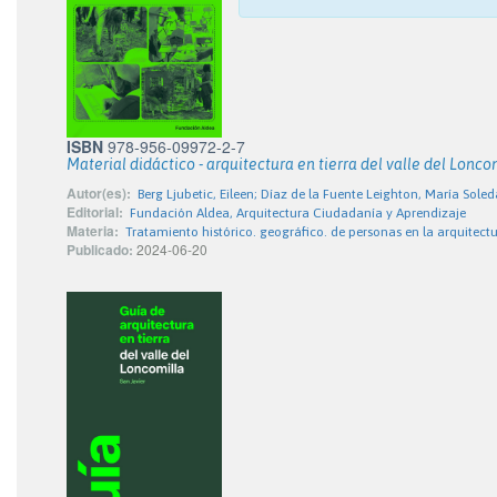
ISBN
978-956-09972-2-7
Material didáctico - arquitectura en tierra del valle del Loncom
Autor(es):
Berg Ljubetic, Eileen; Díaz de la Fuente Leighton, María So
Editorial:
Fundación Aldea, Arquitectura Ciudadanía y Aprendizaje
Materia:
Tratamiento histórico. geográfico. de personas en la arquitect
Publicado:
2024-06-20