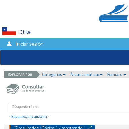
Chile
Iniciar sesión
Categorías
Áreas temáticas
Formato
- Búsqueda avanzada -
17 resultados / Página 1 / mostrando 1 - 6