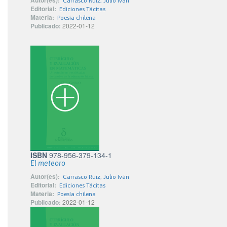
Autor(es):
Carrasco Ruiz, Julio Iván
Editorial:
Ediciones Tácitas
Materia:
Poesía chilena
Publicado:
2022-01-12
ISBN
978-956-379-134-1
El meteoro
Autor(es):
Carrasco Ruiz, Julio Iván
Editorial:
Ediciones Tácitas
Materia:
Poesía chilena
Publicado:
2022-01-12