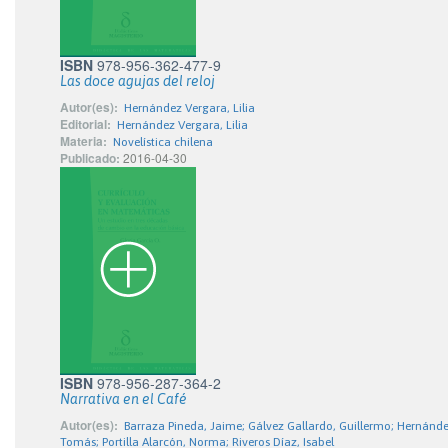
ISBN
978-956-362-477-9
Las doce agujas del reloj
Autor(es):
Hernández Vergara, Lilia
Editorial:
Hernández Vergara, Lilia
Materia:
Novelística chilena
Publicado:
2016-04-30
ISBN
978-956-287-364-2
Narrativa en el Café
Autor(es):
Barraza Pineda, Jaime; Gálvez Gallardo, Guillermo; Hernánde
Tomás; Portilla Alarcón, Norma; Riveros Díaz, Isabel