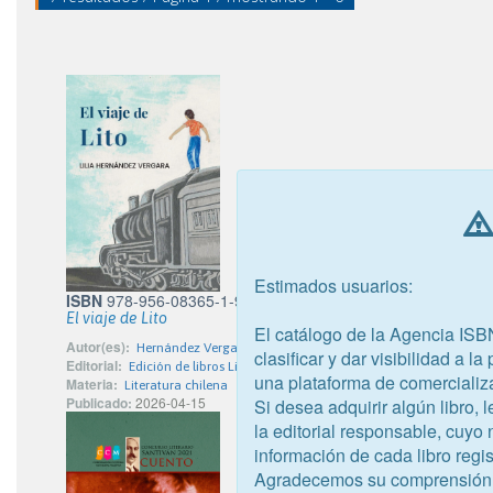
Estimados usuarios:
ISBN
978-956-08365-1-9
El viaje de Lito
El catálogo de la Agencia ISB
Autor(es):
Hernández Vergara, Lilia
clasificar y dar visibilidad a l
Editorial:
Edición de libros Lilia Hernández E.I.R.L.
una plataforma de comercializ
Materia:
Literatura chilena
Publicado:
2026-04-15
Si desea adquirir algún libro,
la editorial responsable, cuyo
información de cada libro regis
Agradecemos su comprensión