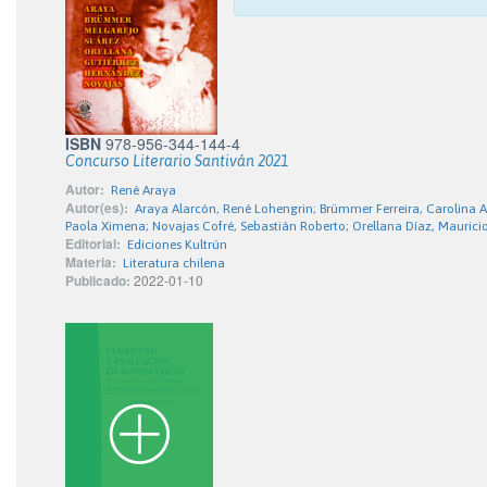
ISBN
978-956-344-144-4
Concurso Literario Santiván 2021
Autor:
René Araya
Autor(es):
Araya Alarcón, René Lohengrin; Brümmer Ferreira, Carolina A
Paola Ximena; Novajas Cofré, Sebastián Roberto; Orellana Díaz, Mauricio
Editorial:
Ediciones Kultrún
Materia:
Literatura chilena
Publicado:
2022-01-10