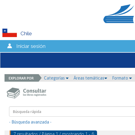
Chile
Iniciar sesión
Categorías
Áreas temáticas
Formato
- Búsqueda avanzada -
7 resultados / Página 1 / mostrando 1 - 6