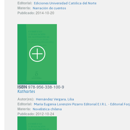
Editorial:
Ediciones Universidad Católica del Norte
Materia:
Narración de cuentos
Publicado:
2014-10-20
ISBN
978-956-338-100-9
Kathartes
Autor(es):
Hernández Vergara, Lilia
Editorial:
María Eugenia Lorenzini Pizarro Editorial E.I.R.L. - Editorial For
Materia:
Novelística chilena
Publicado:
2012-10-24