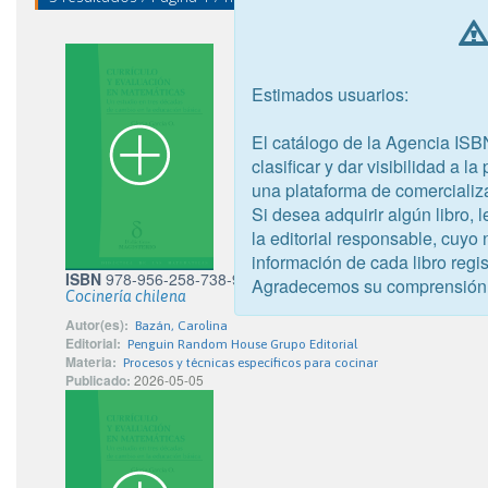
Estimados usuarios:
El catálogo de la Agencia ISB
clasificar y dar visibilidad a l
una plataforma de comercializ
Si desea adquirir algún libro,
la editorial responsable, cuyo
información de cada libro regis
ISBN
978-956-258-738-9
Agradecemos su comprensión
Cocinería chilena
Autor(es):
Bazán, Carolina
Editorial:
Penguin Random House Grupo Editorial
Materia:
Procesos y técnicas específicos para cocinar
Publicado:
2026-05-05