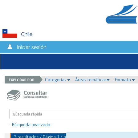
Chile
Iniciar sesión
Categorías
Áreas temáticas
Formato
- Búsqueda avanzada -
3 resultados / Página 1 / mostrando 1 - 3