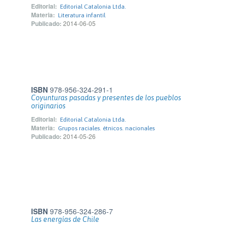
Editorial:
Editorial Catalonia Ltda.
Materia:
Literatura infantil
Publicado:
2014-06-05
ISBN
978-956-324-291-1
Coyunturas pasadas y presentes de los pueblos
originarios
Editorial:
Editorial Catalonia Ltda.
Materia:
Grupos raciales. étnicos. nacionales
Publicado:
2014-05-26
ISBN
978-956-324-286-7
Las energías de Chile