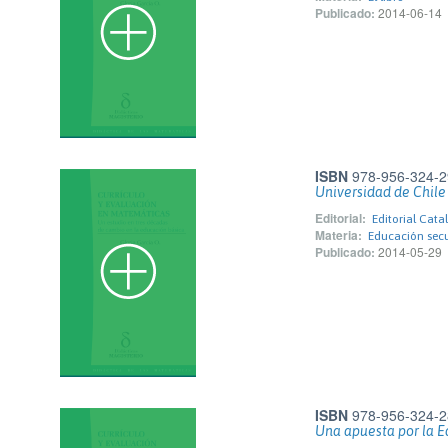
Publicado:
2014-06-14
ISBN
978-956-324-2
Universidad de Chile
Editorial:
Editorial Cata
Materia:
Educación sec
Publicado:
2014-05-29
ISBN
978-956-324-2
Una apuesta por la E