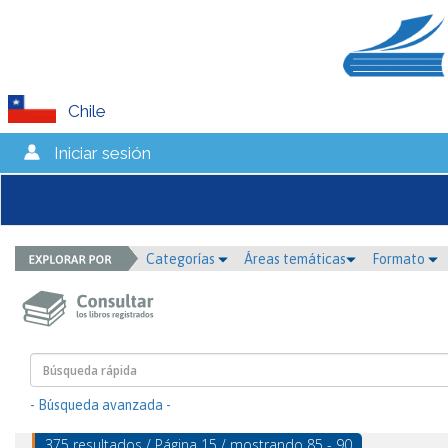
Chile
Iniciar sesión
Categorías
Áreas temáticas
Formato
- Búsqueda avanzada -
375 resultados / Página 15 / mostrando 85 - 90