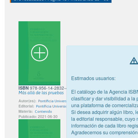
Estimados usuarios:
ISBN
978-956-14-2832-4
El catálogo de la Agencia ISB
Más allá de las pruebas
clasificar y dar visibilidad a l
Autor(es):
Pontificia Universidad Católica de Chile
una plataforma de comercializ
Editorial:
Pontificia Universidad Católica de Chile
Si desea adquirir algún libro,
Materia:
Contenido
Publicado:
2021-06-30
la editorial responsable, cuyo
información de cada libro regis
Agradecemos su comprensión