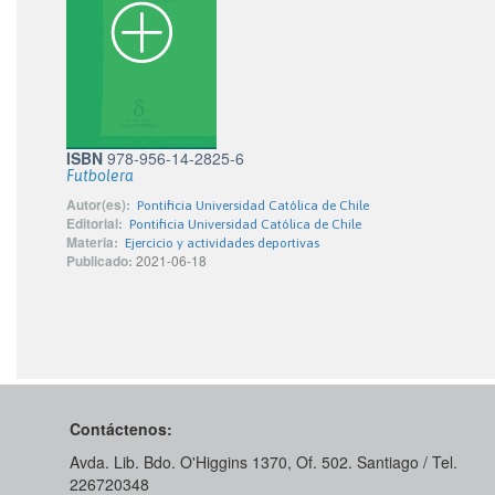
ISBN
978-956-14-2825-6
Futbolera
Autor(es):
Pontificia Universidad Católica de Chile
Editorial:
Pontificia Universidad Católica de Chile
Materia:
Ejercicio y actividades deportivas
Publicado:
2021-06-18
Contáctenos:
Avda. Lib. Bdo. O'Higgins 1370, Of. 502. Santiago / Tel.
226720348