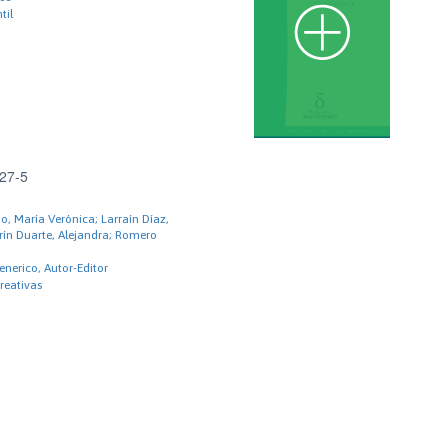
til
27-5
o, María Verónica; Larraín Díaz,
rín Duarte, Alejandra; Romero
enerico, Autor-Editor
reativas