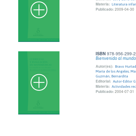
Materia:
Literatura infan
Publicado:
2009-04-30
ISBN
978-956-299-2
Bienvenido al mundo
Autor(es):
Bravo Hurtad
María de los Angeles; Ma
Guzmán, Bernardita
Editorial:
Autor-Editor G
Materia:
Actividades rec
Publicado:
2004-07-31