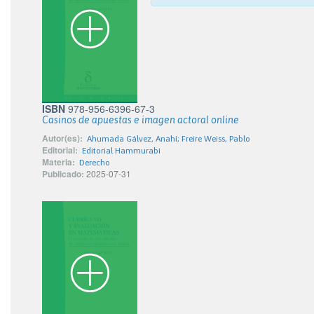
ISBN
978-956-6396-67-3
Casinos de apuestas e imagen actoral online
Autor(es):
Ahumada Gálvez, Anahí; Freire Weiss, Pablo
Editorial:
Editorial Hammurabi
Materia:
Derecho
Publicado:
2025-07-31