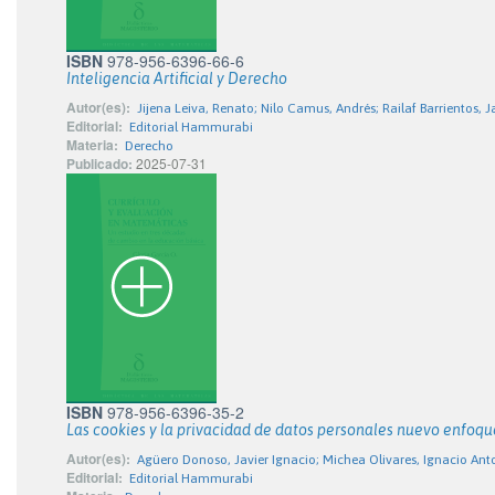
ISBN
978-956-6396-66-6
Inteligencia Artificial y Derecho
Autor(es):
Jijena Leiva, Renato; Nilo Camus, Andrés; Railaf Barrientos, J
Editorial:
Editorial Hammurabi
Materia:
Derecho
Publicado:
2025-07-31
ISBN
978-956-6396-35-2
Las cookies y la privacidad de datos personales nuevo enfoqu
Autor(es):
Agüero Donoso, Javier Ignacio; Michea Olivares, Ignacio Ant
Editorial:
Editorial Hammurabi