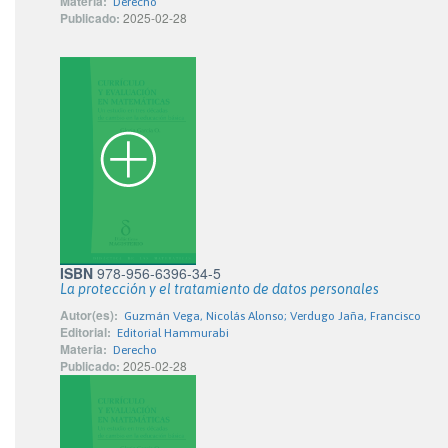
Materia:
Derecho
Publicado:
2025-02-28
ISBN
978-956-6396-34-5
La protección y el tratamiento de datos personales
Autor(es):
Guzmán Vega, Nicolás Alonso; Verdugo Jaña, Francisco
Editorial:
Editorial Hammurabi
Materia:
Derecho
Publicado:
2025-02-28