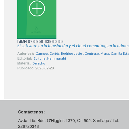
ISBN
978-956-6396-33-8
El software en la legislación y el cloud computing en la admin
Autor(es):
Campos Cortés, Rodrigo Javier; Contreras Mena, Camila Est
Editorial:
Editorial Hammurabi
Materia:
Derecho
Publicado:
2025-02-28
Contáctenos:
Avda. Lib. Bdo. O'Higgins 1370, Of. 502. Santiago / Tel.
226720348