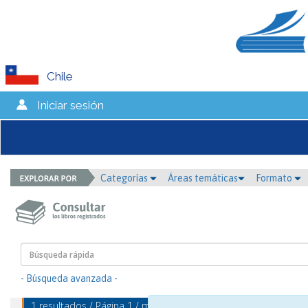
Chile
Iniciar sesión
Categorías
Áreas temáticas
Formato
- Búsqueda avanzada -
1 resultados / Página 1 / mostrando 1 - 1