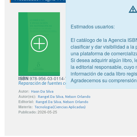
Estimados usuarios:
El catálogo de la Agencia ISB
clasificar y dar visibilidad a l
una plataforma de comercializ
Si desea adquirir algún libro,
la editorial responsable, cuyo
información de cada libro regis
ISBN
978-956-03-0114-7
Agradecemos su comprensión
Reparación de fuentes conmutadas
Autor:
Hasn Da Silva
Autor(es):
Rangel Da Silva, Nelson Orlando
Editorial:
Rangel Da Silva, Nelson Orlando
Materia:
Tecnologia(Ciencias Aplicadas)
Publicado:
2026-05-25