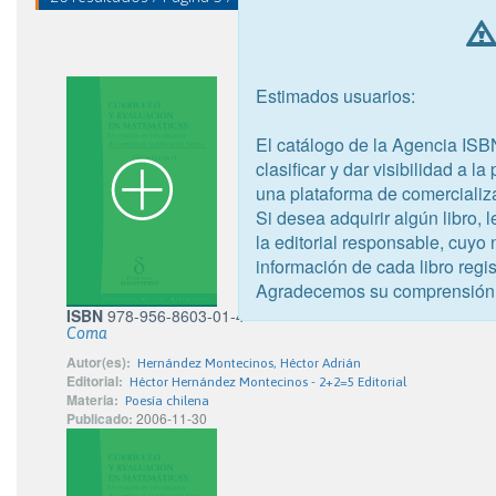
Estimados usuarios:
El catálogo de la Agencia ISB
clasificar y dar visibilidad a l
una plataforma de comercializ
Si desea adquirir algún libro,
la editorial responsable, cuyo
información de cada libro regis
Agradecemos su comprensión
ISBN
978-956-8603-01-4
Coma
Autor(es):
Hernández Montecinos, Héctor Adrián
Editorial:
Héctor Hernández Montecinos - 2+2=5 Editorial
Materia:
Poesía chilena
Publicado:
2006-11-30