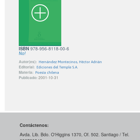
ISBN
978-956-8118-00-6
No!
Autor(es):
Hernández Montecinos, Héctor Adrián
Editorial:
Ediciones del Temple S.A.
Materia:
Poesía chilena
Publicado:
2001-10-31
Contáctenos:
Avda. Lib. Bdo. O'Higgins 1370, Of. 502. Santiago / Tel.