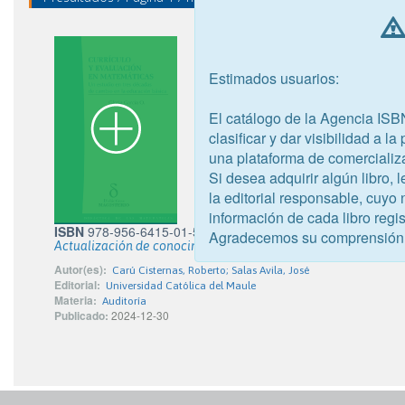
Estimados usuarios:
El catálogo de la Agencia ISB
clasificar y dar visibilidad a l
una plataforma de comercializ
Si desea adquirir algún libro,
la editorial responsable, cuyo
información de cada libro regis
ISBN
978-956-6415-01-5
Agradecemos su comprensión
Actualización de conocimientos tecnológicos para el auditor e
Autor(es):
Carú Cisternas, Roberto; Salas Avila, José
Editorial:
Universidad Católica del Maule
Materia:
Auditoría
Publicado:
2024-12-30