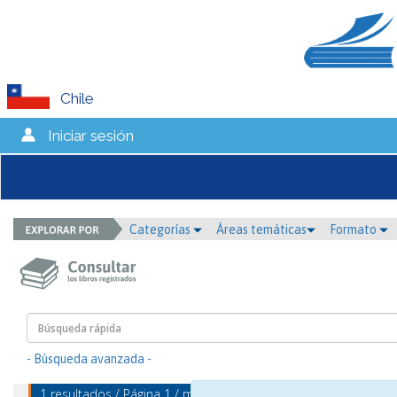
Chile
Iniciar sesión
Categorías
Áreas temáticas
Formato
- Búsqueda avanzada -
1 resultados / Página 1 / mostrando 1 - 1