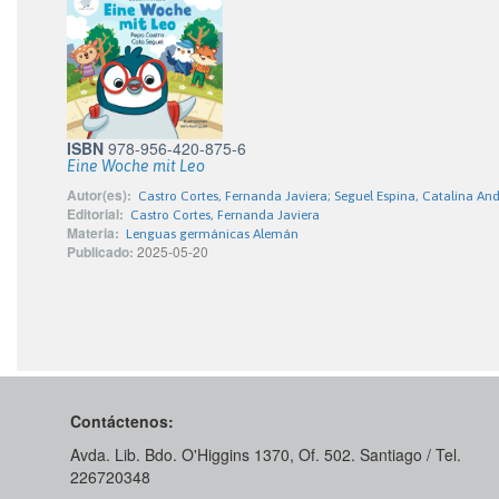
ISBN
978-956-420-875-6
Eine Woche mit Leo
Autor(es):
Castro Cortes, Fernanda Javiera; Seguel Espina, Catalina An
Editorial:
Castro Cortes, Fernanda Javiera
Materia:
Lenguas germánicas Alemán
Publicado:
2025-05-20
Contáctenos:
Avda. Lib. Bdo. O'Higgins 1370, Of. 502. Santiago / Tel.
226720348