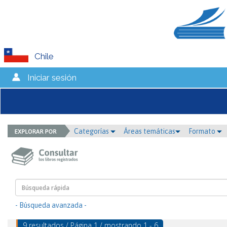
Chile
Iniciar sesión
Categorías
Áreas temáticas
Formato
- Búsqueda avanzada -
9 resultados / Página 1 / mostrando 1 - 6