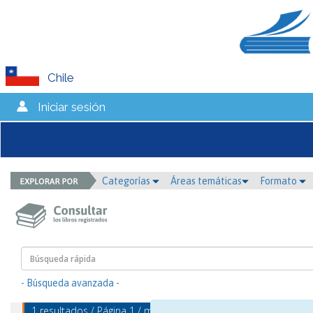
Chile
Iniciar sesión
Categorías
Áreas temáticas
Formato
- Búsqueda avanzada -
1 resultados / Página 1 / mostrando 1 - 1